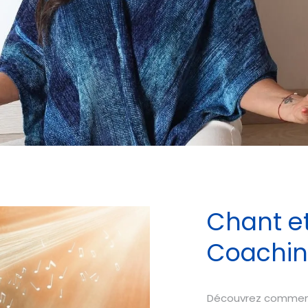
Chant et
Coachin
Découvrez comment 