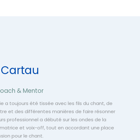
 Cartau
 Coach & Mentor
e a toujours été tissée avec les fils du chant, de
tre et des différentes manières de faire résonner
rs professionnel a débuté sur les ondes de la
imatrice et voix-off, tout en accordant une place
ssion pour le chant.