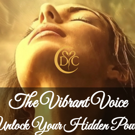
The Vibrant Voice
nlock Your Hidden Pow