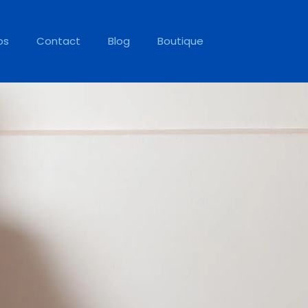
os
Contact
Blog
Boutique