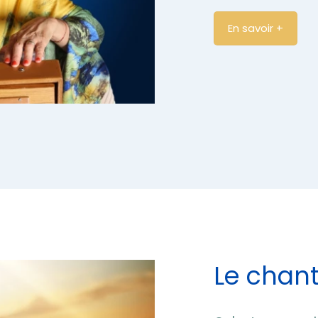
En savoir +
×
Plus d'informations
Le chant 
Plongez-vous dans l'univers de votre voix ! Inscrivez-
vous pour recevoir les informations concernant les