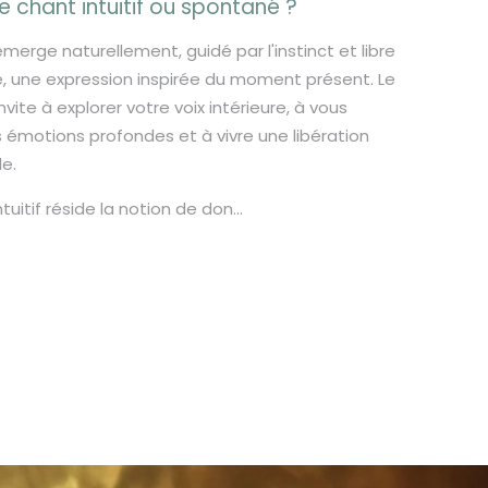
e chant intuitif ou spontané ?
merge naturellement, guidé par l'instinct et libre
e, une expression inspirée du moment présent. Le
invite à explorer votre voix intérieure, à vous
émotions profondes et à vivre une libération
le.
uitif réside la notion de don...