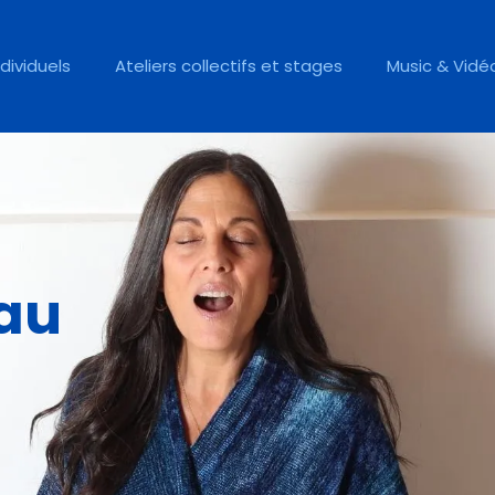
ndividuels
Ateliers collectifs et stages
Music & Vidé
tau