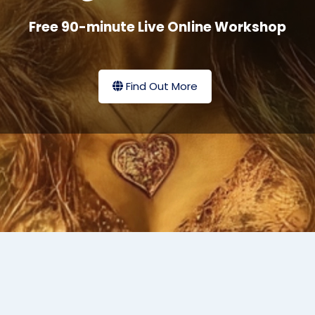
Free 90-minute Live Online Workshop
Find Out More