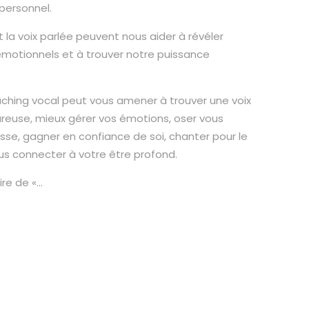
personnel.
t la voix parlée peuvent nous aider à révéler
émotionnels et à trouver notre puissance
hing vocal peut vous amener à trouver une voix
reuse, mieux gérer vos émotions, oser vous
sse, gagner en confiance de soi, chanter pour le
ous connecter à votre être profond.
re de «...