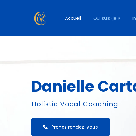
Accueil
Qui suis-je ?
I
Danielle Car
Holistic Vocal Coaching
Prenez rendez-vous