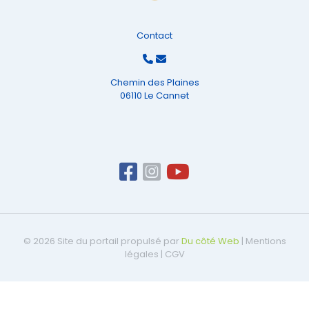
Contact
Chemin des Plaines
06110 Le Cannet
© 2026 Site du portail propulsé par
Du côté Web
|
Mentions
légales
|
CGV