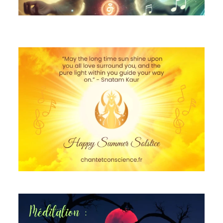
Rituel du solstice d'été : Lâcher-prise et créer
l'abondance
vendredi 21 juin 2024
Méditation guidée Féminin Sacré : L'énergie de la Mère
mardi 26 mars 2024