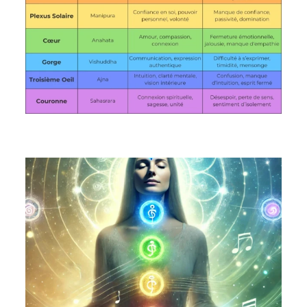
Retrouvez l’Harmonie Intérieure et la Confiance en Vous
grâce au Vocal Toning (chant des voyelles)
mercredi 15 janvier 2025