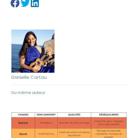
Danielle Cartau
Du même auteur
Les Chakras : Ponts entre Corps, Esprit et Âme
mercredi 15 janvier 2025