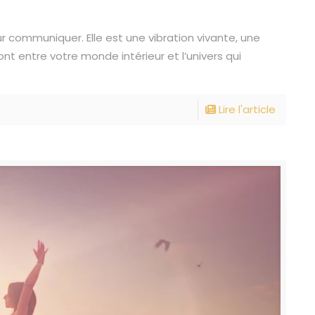
ur communiquer. Elle est une vibration vivante, une
 entre votre monde intérieur et l’univers qui
Lire l'article