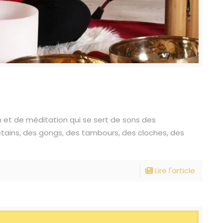
n et de méditation qui se sert de sons des
étains, des gongs, des tambours, des cloches, des
Lire l'article