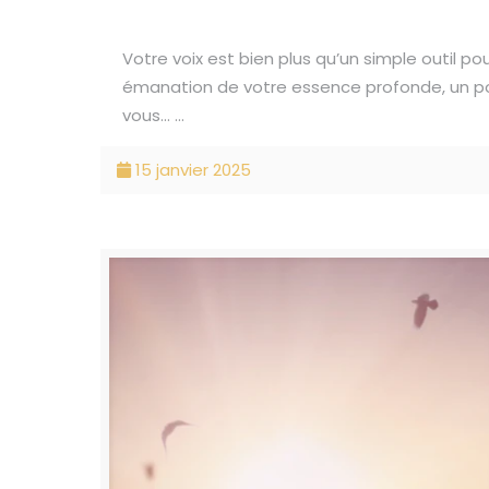
Votre voix est bien plus qu’un simple outil po
émanation de votre essence profonde, un pont
vous... ...
15 janvier 2025