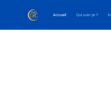
Accueil
Qui suis-je ?
I