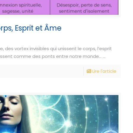
rps, Esprit et Âme
 des vortex invisibles qui unissent le corps, l’esprit
issent comme des ponts entre notre monde... ...
Lire l'article