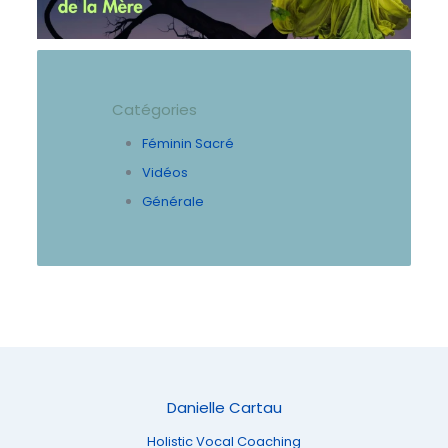
Catégories
Féminin Sacré
Vidéos
Générale
Danielle Cartau
Holistic Vocal Coaching