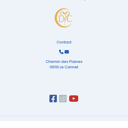
Contact
Chemin des Plaines
06110 Le Cannet
© 2026 Site du portail propulsé par
Du côté Web
|
Mentions