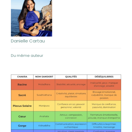
Danielle Cartau
Du même auteur
Les Chakras : Ponts entre Corps, Esprit et Âme
mercredi 15 janvier 2025