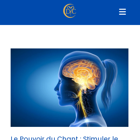
Le Pouvoir du Chant : Stimuler le