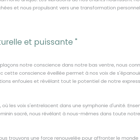
achées et nous propulsant vers une transformation personnel
urelle et puissante "
us plaçons notre conscience dans notre bas ventre, nous con
vec cette conscience éveillée permet à nos voix de s'épanoui
ions enfouies et révélant tout le potentiel de notre expres
 où les voix s'entrelacent dans une symphonie d'unité. Ense
féminin sacré, nous révélant à nous-mêmes dans toute notr
us trouvons une force renouvelée pour affronter le monde