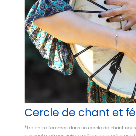
Cercle de chant et f
Être entre femmes dans un cercle de chant nous 
puissante, où nos voix se mêlent pour créer une 