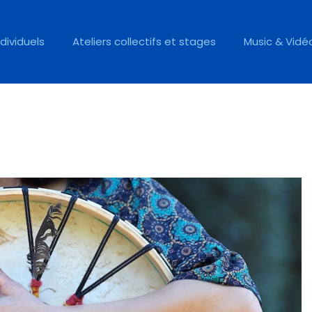
ndividuels
Ateliers collectifs et stages
Music & Vidé