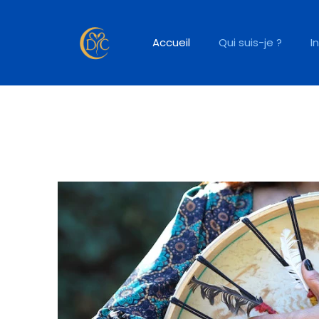
Accueil
Qui suis-je ?
I