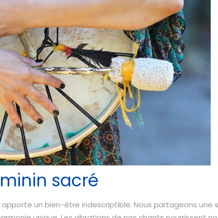
éminin sacré
apporte un bien-être indescriptible. Nous partageons une s
harmonie unique. Les vibrations de nos chants nourrissent 