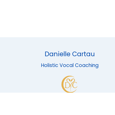
Danielle Cartau
Holistic Vocal Coaching
© 2026 Site du portail propulsé par
Du côté Web