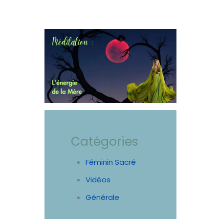
L'énergie de la Mère
mardi 26 mars 2024
Catégories
Féminin Sacré
Vidéos
Générale