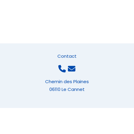
Contact
Chemin des Plaines
06110 Le Cannet
|
Mentions légales
|
CGV