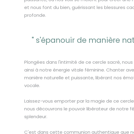
et nous font du bien, guérissant les blessures c
profonde.
" s'épanouir de manière nat
Plongées dans l'intimité de ce cercle sacré, no
ainsi à notre énergie vitale féminine. Chanter a
manière naturelle et puissante, libérant nos émot
vocale.
Laissez-vous emporter par la magie de ce cercle,
nous découvrons le pouvoir libérateur de notre 
splendeur.
C'est dans cette communion authentique que no