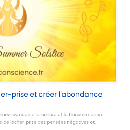
cher-prise et créer l'abondance
'année, symbolise la lumière et la transformation.
 de lâcher-prise des pensées négatives et... ...