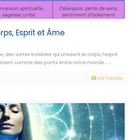
rps, Esprit et Âme
 des vortex invisibles qui unissent le corps, l’esprit
issent comme des ponts entre notre monde... ...
Lire l'article