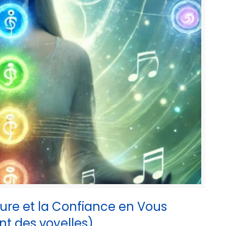
eure et la Confiance en Vous
t des voyelles)