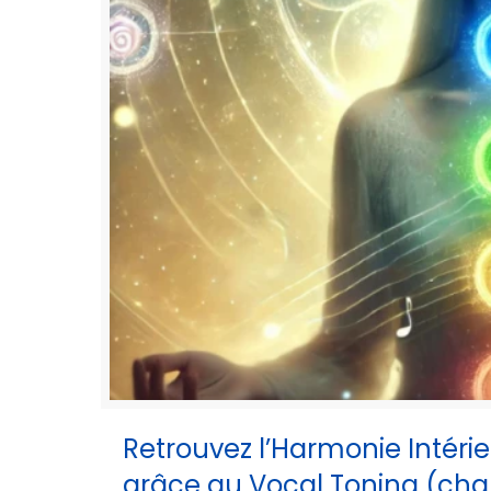
Retrouvez l’Harmonie Intéri
grâce au Vocal Toning (chan