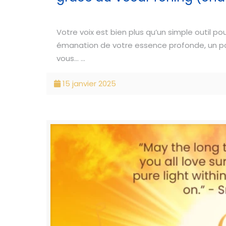
Votre voix est bien plus qu’un simple outil po
émanation de votre essence profonde, un pont
vous... ...
15 janvier 2025