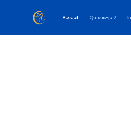
Accueil
Qui suis-je ?
I