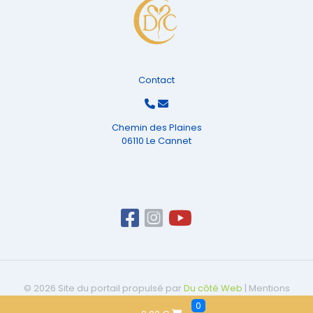
Contact
Chemin des Plaines
06110 Le Cannet
© 2026 Site du portail propulsé par
Du côté Web
|
Mentions
légales
|
CGV
0