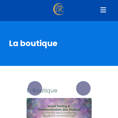
La boutique
E-Boutique