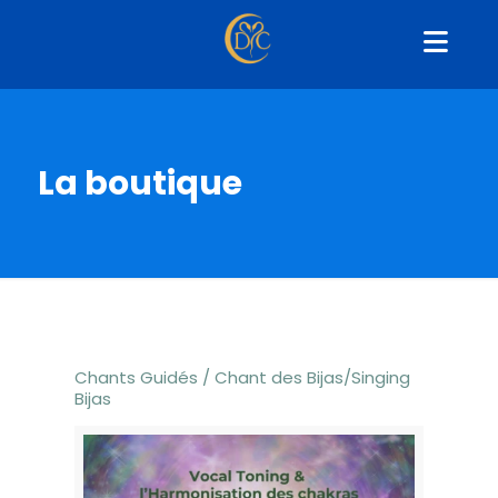
La boutique
Chants Guidés / Chant des Bijas/Singing
Bijas