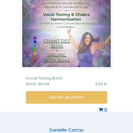
Vocal Toning BIJAS
3,50 €
Stock: illimité
Ajouter au panier
0
Danielle Cartau